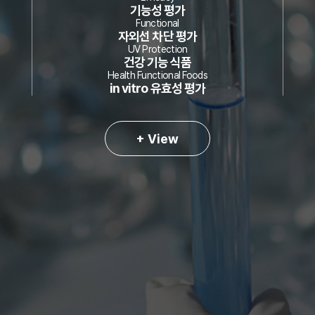
기능성 평가
Functional
자외선 차단 평가
UV Protection
건강 기능 식품
Health Functional Foods
in vitro 유효성 평가
+ View